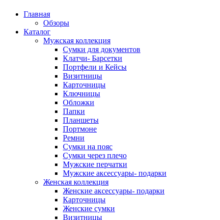
Главная
Обзоры
Каталог
Мужская коллекция
Сумки для документов
Клатчи- Барсетки
Портфели и Кейсы
Визитницы
Карточницы
Ключницы
Обложки
Папки
Планшеты
Портмоне
Ремни
Сумки на пояс
Сумки через плечо
Мужские перчатки
Мужские аксессуары- подарки
Женская коллекция
Женские аксессуары- подарки
Карточницы
Женские сумки
Визитницы