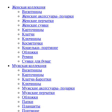
Женская коллекция
Визитницы
Женские аксессуары- подарки
Женские перчатки
Женские сумки
Карточницы
Клатчи
Ключницы
Косметички
Кошельки- портмоне
Обложки
Ремни
Сумки для бумаг
Мужская коллекция
Визитницы
Карточницы
Клатчи-Барсетки
Ключницы
Мужские аксессуары- подарки
Мужские перчатки
Обложки
Папки
Планшеты
Портмоне