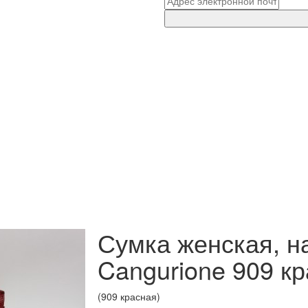
Сумка женская, н
Cangurione 909 к
(909 красная)