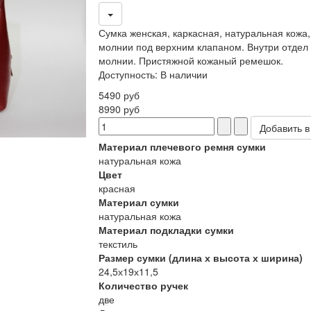
Сумка женская, каркасная, натуральная кожа
молнии под верхним клапаном. Внутри отдел
молнии. Пристяжной кожаный ремешок.
Доступность
:
В наличии
5490 руб
8990 руб
Материал плечевого ремня сумки
натуральная кожа
Цвет
красная
Материал сумки
натуральная кожа
Материал подкладки сумки
текстиль
Размер сумки (длина х высота х ширина)
24,5х19х11,5
Количество ручек
две