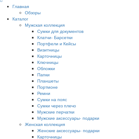
Главная
Обзоры
Каталог
Мужская коллекция
Сумки для документов
Клатчи- Барсетки
Портфели и Кейсы
Визитницы
Карточницы
Ключницы
Обложки
Папки
Планшеты
Портмоне
Ремни
Сумки на пояс
Сумки через плечо
Мужские перчатки
Мужские аксессуары- подарки
Женская коллекция
Женские аксессуары- подарки
Карточницы