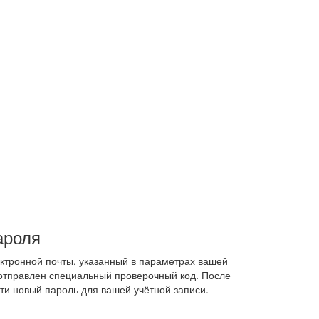
ароля
ектронной почты, указанный в параметрах вашей
 отправлен специальный проверочный код. После
ти новый пароль для вашей учётной записи.