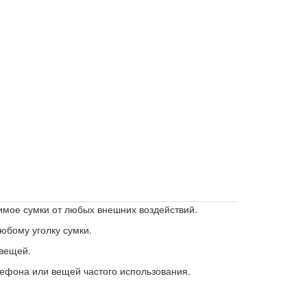
ы
имое сумки от любых внешних воздействий.
юбому уголку сумки.
 вещей.
ефона или вещей частого использования.