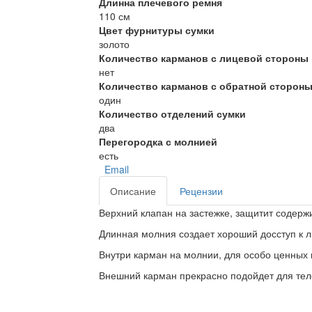
Длинна плечевого ремня
110 см
Цвет фурнитуры сумки
золото
Количество карманов с лицевой стороны
нет
Количество карманов с обратной сторон
один
Количество отделений сумки
два
Перегородка с молнией
есть
Email
Описание
Рецензии
Верхний клапан на застежке, защитит содерж
Длинная молния создает хороший досступ к л
Внутри карман на молнии, для особо ценных
Внешний карман прекрасно подойдет для тел