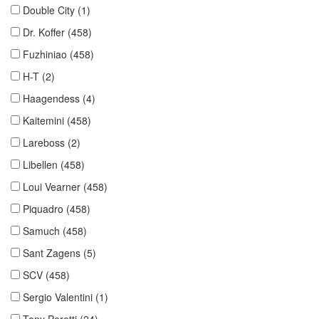
Double City
(1)
Dr. Koffer
(458)
Fuzhiniao
(458)
H-T
(2)
Haagendess
(4)
Kaitemini
(458)
Lareboss
(2)
Libellen
(458)
Loui Vearner
(458)
Piquadro
(458)
Samuch
(458)
Sant Zagens
(5)
SCV
(458)
Sergio Valentini
(1)