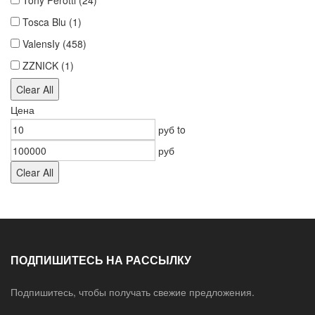
Tony Perotti
(24)
Tosca Blu
(1)
ValensIy
(458)
ZZNICK
(1)
Clear All
Цена
руб
to
руб
Clear All
ПОДПИШИТЕСЬ НА РАССЫЛКУ
Подпишитесь, чтобы получать свежие предложения.