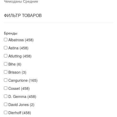
Чемоданы Средние
ФИЛЬТР ТОВАРОВ
Бренды
Albatross
(458)
Astina
(458)
Atlutting
(458)
Bihe
(6)
Brisson
(3)
Cangurione
(165)
Cosset
(458)
D. Gemma
(458)
David Jones
(2)
Dierhoff
(458)