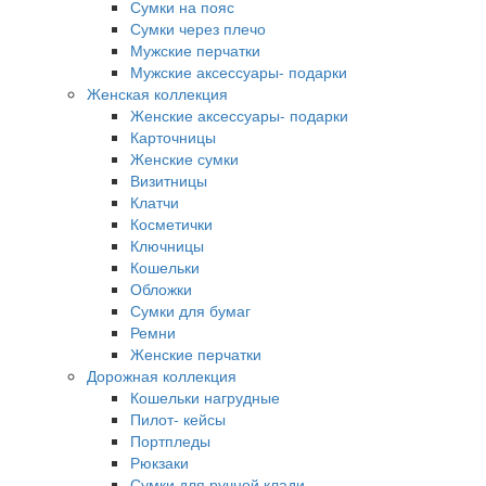
Сумки на пояс
Сумки через плечо
Мужские перчатки
Мужские аксессуары- подарки
Женская коллекция
Женские аксессуары- подарки
Карточницы
Женские сумки
Визитницы
Клатчи
Косметички
Ключницы
Кошельки
Обложки
Сумки для бумаг
Ремни
Женские перчатки
Дорожная коллекция
Кошельки нагрудные
Пилот- кейсы
Портпледы
Рюкзаки
Сумки для ручной клади