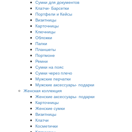
Сумки для документов
Клатчи- Барсетки
Портфели и Кейсы
Визитницы
Карточницы
Ключницы
Обложки
Папки
Планшеты
Портмоне
Ремни
Сумки на пояс
Сумки через плечо
Мужские перчатки
Мужские аксессуары- подарки
Женская коллекция
Женские аксессуары- подарки
Карточницы
Женские сумки
Визитницы
Клатчи
Косметички
Ключницы