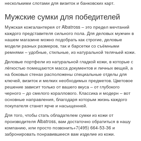
несколькими слотами для визиток и банковских карт.
Мужские сумки для победителей
Мужская кожгалантерея от Albatross – это предел мечтаний
каждого представителя сильного пола. Для деловых мужчин в
нашем магазине можно подобрать как строгие, деловые
модели разных размеров, так и барсетки со съёмными
ремнями – удобные, стильные, из натуральной телячьей кожи.
Деловые портфели из натуральной гладкой кожи, в которые с
лёгкостью помещаются масса документов и личных вещей, а
на боковых стенах расположены специальные отделы для
ключей, визиток и мелких необходимых предметов. Цветовое
решение зависит только от вашего вкуса – от глубокого
черного – до смелого кораллового. Классика и модерн – вот
основные направления, благодаря которым жизнь каждого
покупателя станет ярче и насыщенней.
Для того, чтобы стать обладателем сумки из кожи от
производителя Albatross, вам достаточно обратиться в нашу
компанию, или просто позвонить+7(495) 664-53-36 и
забронировать понравившееся вам изделие из кожи.