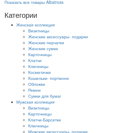
Показать все товары Albatross
Категории
Женская коллекция
Визитницы
Женские аксессуары- подарки
Женские перчатки
Женские сумки
Карточницы
Клатчи
Ключницы
Косметички
Кошельки- портмоне
Обложки
Ремни
Сумки для бумаг
Мужская коллекция
Визитницы
Карточницы
Клатчи-Барсетки
Ключницы
Мужские аксессуары- подарки