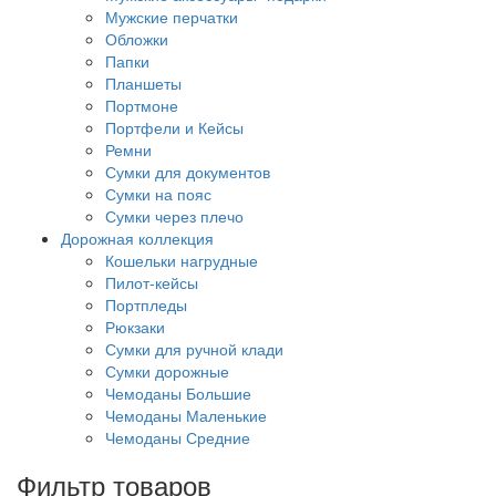
Мужские перчатки
Обложки
Папки
Планшеты
Портмоне
Портфели и Кейсы
Ремни
Сумки для документов
Сумки на пояс
Сумки через плечо
Дорожная коллекция
Кошельки нагрудные
Пилот-кейсы
Портпледы
Рюкзаки
Сумки для ручной клади
Сумки дорожные
Чемоданы Большие
Чемоданы Маленькие
Чемоданы Средние
Фильтр товаров