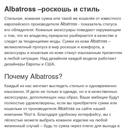
Albatross –роскошь и стиль
Стильная, кожаная сумка или такой же кошелёк от известного
европейского производителя Albatross - показатель статуса
его обладателя. Кожаные аксессуары поведают окружающим
о том, что их владелец прекрасно разбирается в качестве и
следит за тенденциями моды. Сумки из кожи Albatross –
великолепный пропуск в мир роскоши и комфорта, а
аксессуары и кошельки из кожи станут изысканным презентом
в любой ситуации. Над дизайном каждой модели работают
дизайнеры Европы и США,
Почему Albatross?
Каждый из нас мечтает выглядеть стильно и одновременно
изысканно. И дело не только в одежде, но и в качественных
аксессуарах, дополняющих наш образ. Ваши амбиции будут
полностью удовлетворены, если вы приобретете сумки или
кошельки от производителя Albatross на сайте нашей
компании Your-s. Благодаря удобному интерфейсу, вы с
лёгкостью можете выбрать кожаное изделие на любой
жизненный случай – будь то сумка через плечо для выхода в