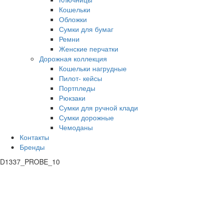
Кошельки
Обложки
Сумки для бумаг
Ремни
Женские перчатки
Дорожная коллекция
Кошельки нагрудные
Пилот- кейсы
Портпледы
Рюкзаки
Сумки для ручной клади
Сумки дорожные
Чемоданы
Контакты
Бренды