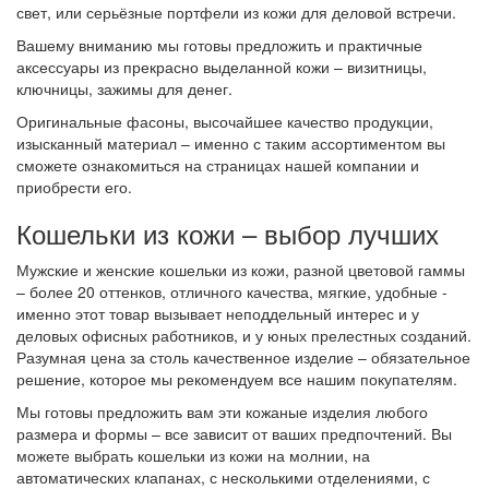
свет, или серьёзные портфели из кожи для деловой встречи.
Вашему вниманию мы готовы предложить и практичные
аксессуары из прекрасно выделанной кожи – визитницы,
ключницы, зажимы для денег.
Оригинальные фасоны, высочайшее качество продукции,
изысканный материал – именно с таким ассортиментом вы
сможете ознакомиться на страницах нашей компании и
приобрести его.
Кошельки из кожи – выбор лучших
Мужские и женские кошельки из кожи, разной цветовой гаммы
– более 20 оттенков, отличного качества, мягкие, удобные -
именно этот товар вызывает неподдельный интерес и у
деловых офисных работников, и у юных прелестных созданий.
Разумная цена за столь качественное изделие – обязательное
решение, которое мы рекомендуем все нашим покупателям.
Мы готовы предложить вам эти кожаные изделия любого
размера и формы – все зависит от ваших предпочтений. Вы
можете выбрать кошельки из кожи на молнии, на
автоматических клапанах, с несколькими отделениями, с