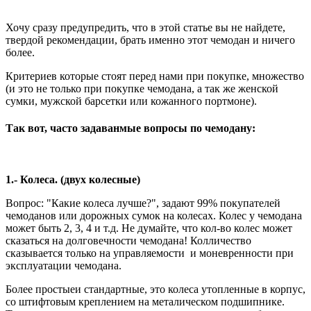
Хочу сразу предупредить, что в этой статье вы не найдете,
твердой рекомендации, брать именно этот чемодан и ничего
более.
Критериев которые стоят перед нами при покупке, множество
(и это не только при покупке чемодана, а так же женской
сумки, мужской барсетки или кожанного портмоне).
Так вот, часто задаванмые вопросы по чемодану:
1.- Колеса. (двух колесные)
Вопрос: "Какие колеса лучше?", задают 99% покупателей
чемоданов или дорожных сумок на колесах. Колес у чемодана
может быть 2, 3, 4 и т.д. Не думайте, что кол-во колес может
сказаться на долговечности чемодана! Колличество
сказывается только на управляемости и моневренности при
эксплуатации чемодана.
Более простыеи стандартные, это колеса утопленные в корпус,
со штифтовым креплением на металическом подшипнике.