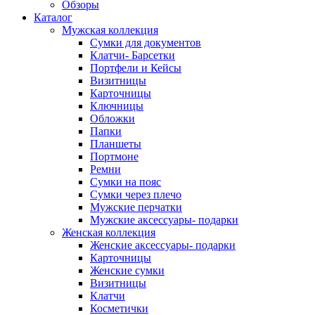
Обзоры
Каталог
Мужская коллекция
Сумки для документов
Клатчи- Барсетки
Портфели и Кейсы
Визитницы
Карточницы
Ключницы
Обложки
Папки
Планшеты
Портмоне
Ремни
Сумки на пояс
Сумки через плечо
Мужские перчатки
Мужские аксессуары- подарки
Женская коллекция
Женские аксессуары- подарки
Карточницы
Женские сумки
Визитницы
Клатчи
Косметички