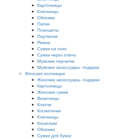
Карточницы
Ключницы
Обложки
Папки
Планшеты
Портмоне
Ремни
Сумки на пояс
Сумки через плечо
Мужские перчатки
Мужские аксессуары- подарки
Женская коллекция
Женские аксессуары- подарки
Карточницы
Женские сумки
Визитницы
Клатчи
Косметички
Ключницы
Кошельки
Обложки
Сумки для бумаг