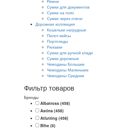
Ремни
Сумки для документов
Сумки на пояс
Сумки через плечо
Дорожная коллекция
Кошельки нагрудные
Пилот-кейсы
Портпледы
Рюкзаки
Сумки для ручной клади
Сумки дорожные
Чемоданы Большие
Чемоданы Маленькие
Чемоданы Средние
Фильтр товаров
Бренды
Albatross
(458)
Astina
(458)
Atlutting
(458)
Bihe
(6)