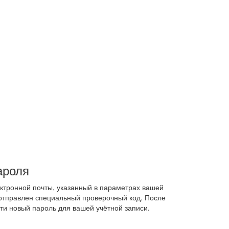
ароля
ектронной почты, указанный в параметрах вашей
 отправлен специальный проверочный код. После
ти новый пароль для вашей учётной записи.