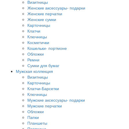
Визитницы
Женские аксессуары- подарки
Женские перчатки
Женские сумки
Карточницы
Клатчи
Ключницы
Косметички
Кошельки- портмоне
Обложки
Ремни
Сумки для бумаг
Мужская коллекция
Визитницы
Карточницы
Клатчи-Барсетки
Ключницы
Мужские аксессуары- подарки
Мужские перчатки
Обложки
Папки
Планшеты
Портмоне