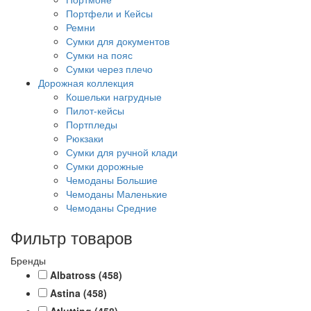
Портфели и Кейсы
Ремни
Сумки для документов
Сумки на пояс
Сумки через плечо
Дорожная коллекция
Кошельки нагрудные
Пилот-кейсы
Портпледы
Рюкзаки
Сумки для ручной клади
Сумки дорожные
Чемоданы Большие
Чемоданы Маленькие
Чемоданы Средние
Фильтр товаров
Бренды
Albatross
(458)
Astina
(458)