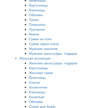
Визитницы
Карточницы
Ключницы
Обложки
Папки
Планшеты
Портмоне
Ремни
Сумки на пояс
Сумки через плечо
Мужские перчатки
Мужские аксессуары- подарки
Женская коллекция
Женские аксессуары- подарки
Карточницы
Женские сумки
Визитницы
Клатчи
Косметички
Ключницы
Кошельки
Обложки
Сумки для бумаг