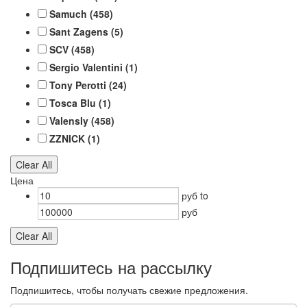
Samuch
(458)
Sant Zagens
(5)
SCV
(458)
Sergio Valentini
(1)
Tony Perotti
(24)
Tosca Blu
(1)
ValensIy
(458)
ZZNICK
(1)
Clear All
Цена
руб
to
руб
Clear All
Подпишитесь на рассылку
Подпишитесь, чтобы получать свежие предложения.