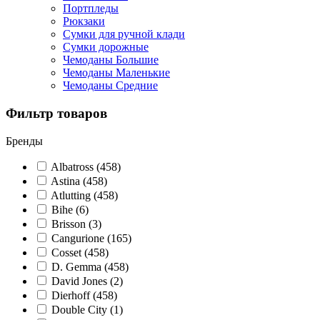
Портпледы
Рюкзаки
Сумки для ручной клади
Сумки дорожные
Чемоданы Большие
Чемоданы Маленькие
Чемоданы Средние
Фильтр товаров
Бренды
Albatross
(458)
Astina
(458)
Atlutting
(458)
Bihe
(6)
Brisson
(3)
Cangurione
(165)
Cosset
(458)
D. Gemma
(458)
David Jones
(2)
Dierhoff
(458)
Double City
(1)