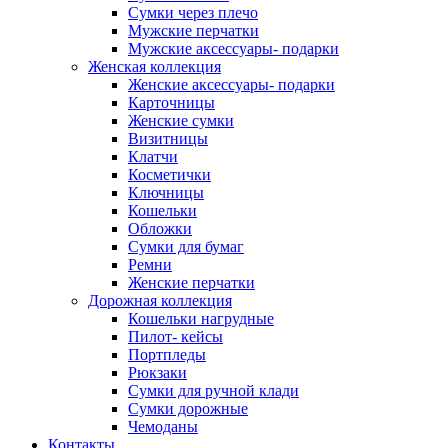
Сумки через плечо
Мужские перчатки
Мужские аксессуары- подарки
Женская коллекция
Женские аксессуары- подарки
Карточницы
Женские сумки
Визитницы
Клатчи
Косметички
Ключницы
Кошельки
Обложки
Сумки для бумаг
Ремни
Женские перчатки
Дорожная коллекция
Кошельки нагрудные
Пилот- кейсы
Портпледы
Рюкзаки
Сумки для ручной клади
Сумки дорожные
Чемоданы
Контакты