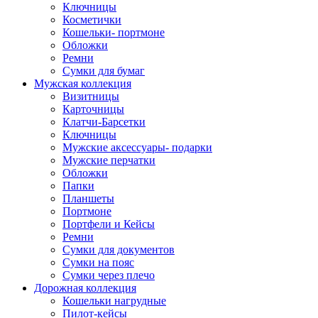
Ключницы
Косметички
Кошельки- портмоне
Обложки
Ремни
Сумки для бумаг
Мужская коллекция
Визитницы
Карточницы
Клатчи-Барсетки
Ключницы
Мужские аксессуары- подарки
Мужские перчатки
Обложки
Папки
Планшеты
Портмоне
Портфели и Кейсы
Ремни
Сумки для документов
Сумки на пояс
Сумки через плечо
Дорожная коллекция
Кошельки нагрудные
Пилот-кейсы