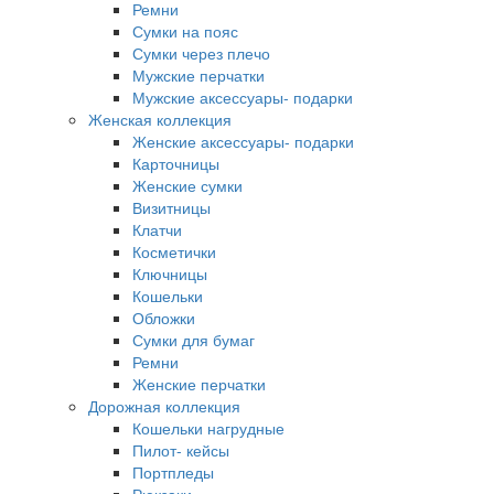
Ремни
Сумки на пояс
Сумки через плечо
Мужские перчатки
Мужские аксессуары- подарки
Женская коллекция
Женские аксессуары- подарки
Карточницы
Женские сумки
Визитницы
Клатчи
Косметички
Ключницы
Кошельки
Обложки
Сумки для бумаг
Ремни
Женские перчатки
Дорожная коллекция
Кошельки нагрудные
Пилот- кейсы
Портпледы
Рюкзаки