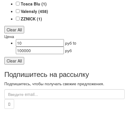
Tosca Blu
(1)
ValensIy
(458)
ZZNICK
(1)
Clear All
Цена
руб
to
руб
Clear All
Подпишитесь на рассылку
Подпишитесь, чтобы получать свежие предложения.