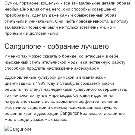
Сумки, портмоне, кошельки - все эти маленькие детали образа
необычайно влияют на него, они способны совершенно
преобразить, сделать даже самый обыкновенный образ
стильным и уникальным. Они часть повседневности, а потому
так важно, чтобы они были не только эстетичными, но и
прочными и долговечными
Cangurione - собрание лучшего
Именно так можно сказать о бренде, сочетающем в себе
изысканный стиль итальянской моды и качественную работу,
способной продлить наслаждение аксессуаром.
Вдохновленные культурой римской и византийской
цивилизаций, в 1999 году в Стамбуле создатели марки
решили, что станут наследниками культурного совершенства.
Так начался их путь в мире моды. Сегодня изделия из
натуральной кожи с использованием эффектов тиснения,
экзотичной выделкой и смелым использованием лучших
решений кроя и декорации Cangurione занимают достойное
место среди уважаемых марок.