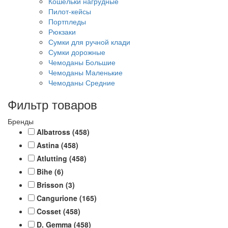
Кошельки нагрудные
Пилот-кейсы
Портпледы
Рюкзаки
Сумки для ручной клади
Сумки дорожные
Чемоданы Большие
Чемоданы Маленькие
Чемоданы Средние
Фильтр товаров
Бренды
Albatross
(458)
Astina
(458)
Atlutting
(458)
Bihe
(6)
Brisson
(3)
Cangurione
(165)
Cosset
(458)
D. Gemma
(458)