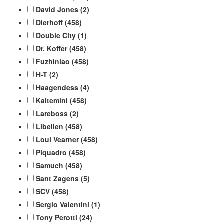
David Jones
(2)
Dierhoff
(458)
Double City
(1)
Dr. Koffer
(458)
Fuzhiniao
(458)
H-T
(2)
Haagendess
(4)
Kaitemini
(458)
Lareboss
(2)
Libellen
(458)
Loui Vearner
(458)
Piquadro
(458)
Samuch
(458)
Sant Zagens
(5)
SCV
(458)
Sergio Valentini
(1)
Tony Perotti
(24)