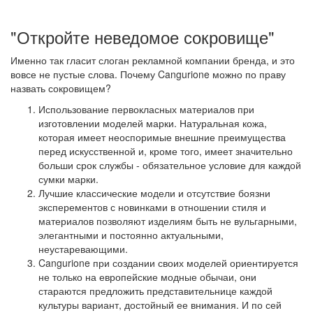
"Откройте неведомое сокровище"
Именно так гласит слоган рекламной компании бренда, и это
вовсе не пустые слова. Почему Cangurione можно по праву
назвать сокровищем?
Использование первокласных материалов при
изготовлении моделей марки. Натуральная кожа,
которая имеет неоспоримые внешние преимущества
перед искусственной и, кроме того, имеет значительно
больши срок службы - обязательное условие для каждой
сумки марки.
Лучшие классические модели и отсутствие боязни
эксперементов с новинками в отношении стиля и
материалов позволяют изделиям быть не вульгарными,
элегантными и постоянно актуальными,
неустаревающими.
Cangurione при создании своих моделей ориентируется
не только на европейские модные обычаи, они
стараются предложить представительнице каждой
культуры вариант, достойный ее внимания. И по сей