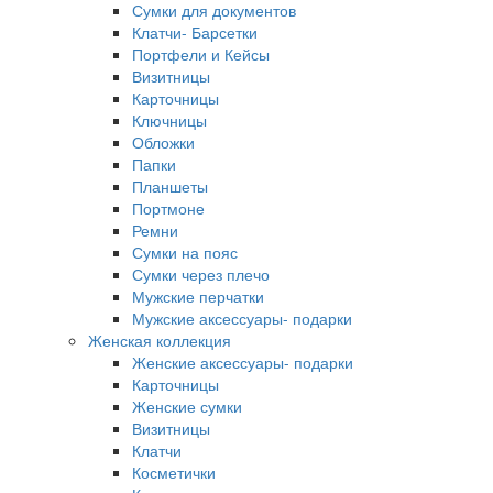
Сумки для документов
Клатчи- Барсетки
Портфели и Кейсы
Визитницы
Карточницы
Ключницы
Обложки
Папки
Планшеты
Портмоне
Ремни
Сумки на пояс
Сумки через плечо
Мужские перчатки
Мужские аксессуары- подарки
Женская коллекция
Женские аксессуары- подарки
Карточницы
Женские сумки
Визитницы
Клатчи
Косметички