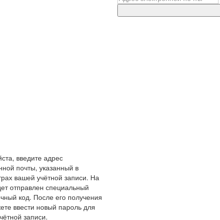
ста, введите адрес
нной почты, указанный в
рах вашей учётной записи. На
дет отправлен специальный
чный код. После его получения
ете ввести новый пароль для
чётной записи.