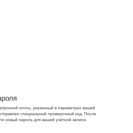
ароля
ектронной почты, указанный в параметрах вашей
 отправлен специальный проверочный код. После
ти новый пароль для вашей учётной записи.