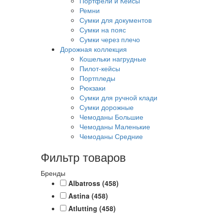
Портфели и Кейсы
Ремни
Сумки для документов
Сумки на пояс
Сумки через плечо
Дорожная коллекция
Кошельки нагрудные
Пилот-кейсы
Портпледы
Рюкзаки
Сумки для ручной клади
Сумки дорожные
Чемоданы Большие
Чемоданы Маленькие
Чемоданы Средние
Фильтр товаров
Бренды
Albatross
(458)
Astina
(458)
Atlutting
(458)