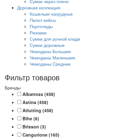
Сумки через плечо
Дорожная коллекция
Кошельки нагрудные
Пилот-кейсы
Портпледы
Рюкзаки
Сумки для ручной клади
Сумки дорожные
Чемоданы Большие
Чемоданы Маленькие
Чемоданы Средние
Фильтр товаров
Бренды
Albatross
(458)
Astina
(458)
Atlutting
(458)
Bihe
(6)
Brisson
(3)
Cangurione
(165)