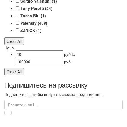
Sergio Valentini
(1)
Tony Perotti
(24)
Tosca Blu
(1)
ValensIy
(458)
ZZNICK
(1)
Clear All
Цена
руб
to
руб
Clear All
Подпишитесь на рассылку
Подпишитесь, чтобы получать свежие предложения.