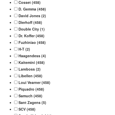
Cosset
(458)
D. Gemma
(458)
David Jones
(2)
Dierhoff
(458)
Double City
(1)
Dr. Koffer
(458)
Fuzhiniao
(458)
H-T
(2)
Haagendess
(4)
Kaitemini
(458)
Lareboss
(2)
Libellen
(458)
Loui Vearner
(458)
Piquadro
(458)
Samuch
(458)
Sant Zagens
(5)
SCV
(458)